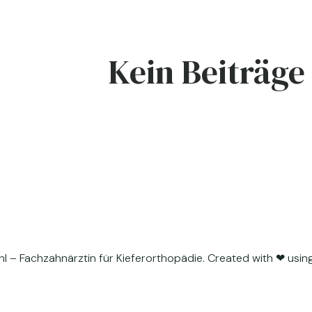
Kein Beiträge
hl – Fachzahnärztin für Kieferorthopädie. Created with ❤ us