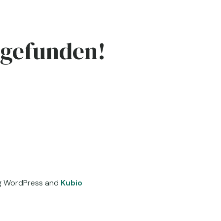
 gefunden!
ing WordPress and
Kubio