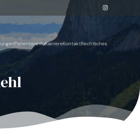
tungen
Patienteninfo
Karriere
Kontakt
Rechtliches
Rehl