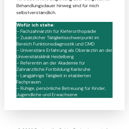
Behandlungsdauer hinweg sind für mich
selbstverständlich.
Wofür ich stehe:
– Fachzahnärztin für Kieferorthopädie
– Zusätzlicher Tätigkeitsschwerpunkt im
Bereich Funktionsdiagnostik und CMD
– Universitäre Erfahrung als Oberärztin an der
Universitätsklinik Heidelberg
– Referentin an der Akademie für
Zahnärztliche Fortbildung Karlsruhe
– Langjährige Tätigkeit in etablierten
Fachpraxen
– Ruhige, persönliche Betreuung für Kinder,
Jugendliche und Erwachsene